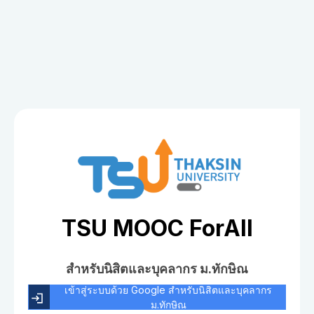
TSU MOOC ForAll
สำหรับนิสิตและบุคลากร ม.ทักษิณ
เข้าสู่ระบบด้วย Google สำหรับนิสิตและบุคลากร
ม.ทักษิณ