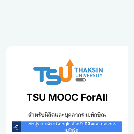
TSU MOOC ForAll
สำหรับนิสิตและบุคลากร ม.ทักษิณ
เข้าสู่ระบบด้วย Google สำหรับนิสิตและบุคลากร
ม.ทักษิณ