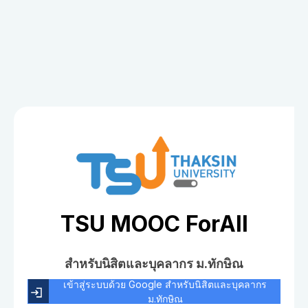
TSU MOOC ForAll
สำหรับนิสิตและบุคลากร ม.ทักษิณ
เข้าสู่ระบบด้วย Google สำหรับนิสิตและบุคลากร
ม.ทักษิณ