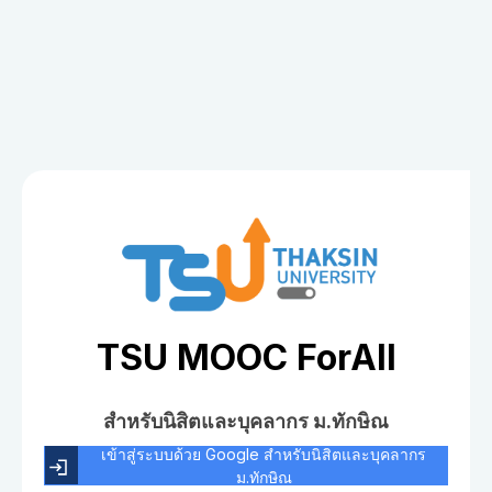
TSU MOOC ForAll
สำหรับนิสิตและบุคลากร ม.ทักษิณ
เข้าสู่ระบบด้วย Google สำหรับนิสิตและบุคลากร
ม.ทักษิณ