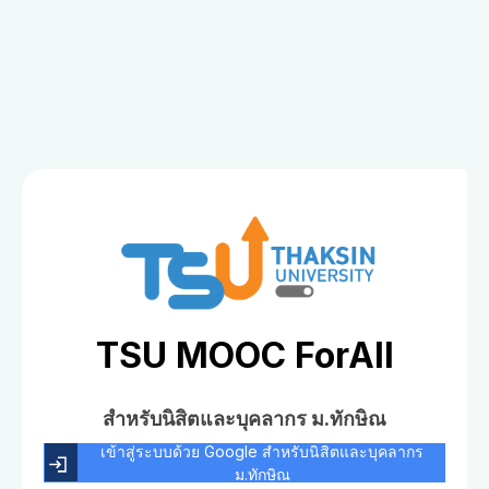
TSU MOOC ForAll
สำหรับนิสิตและบุคลากร ม.ทักษิณ
เข้าสู่ระบบด้วย Google สำหรับนิสิตและบุคลากร
ม.ทักษิณ