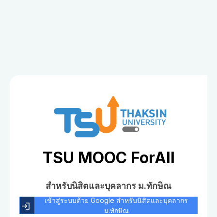
TSU MOOC ForAll
สำหรับนิสิตและบุคลากร ม.ทักษิณ
เข้าสู่ระบบด้วย Google สำหรับนิสิตและบุคลากร
ม.ทักษิณ