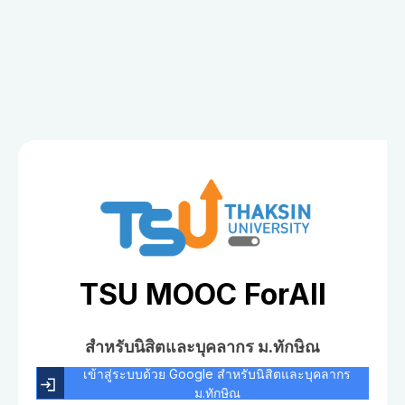
TSU MOOC ForAll
สำหรับนิสิตและบุคลากร ม.ทักษิณ
เข้าสู่ระบบด้วย Google สำหรับนิสิตและบุคลากร
ม.ทักษิณ