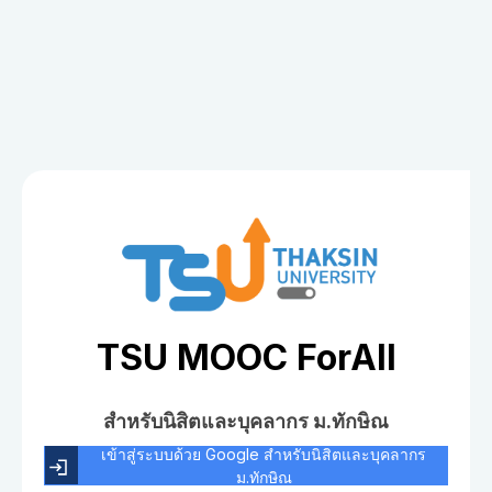
TSU MOOC ForAll
สำหรับนิสิตและบุคลากร ม.ทักษิณ
เข้าสู่ระบบด้วย Google สำหรับนิสิตและบุคลากร
ม.ทักษิณ