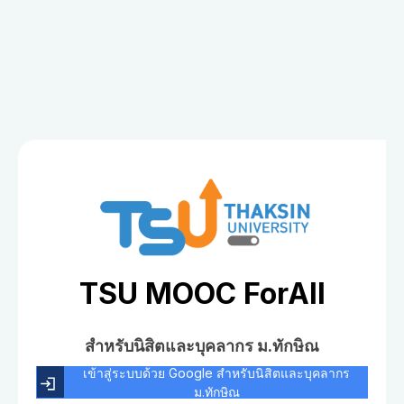
TSU MOOC ForAll
สำหรับนิสิตและบุคลากร ม.ทักษิณ
เข้าสู่ระบบด้วย Google สำหรับนิสิตและบุคลากร
ม.ทักษิณ